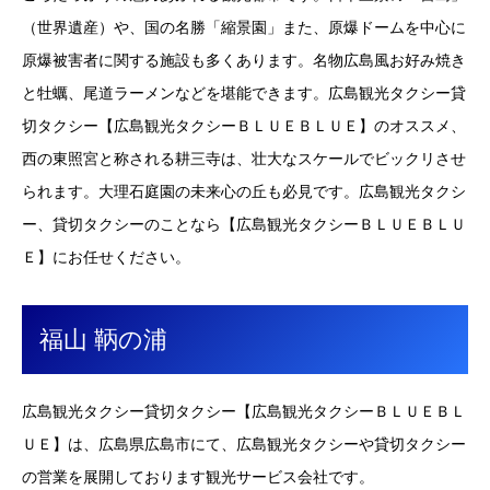
（世界遺産）や、国の名勝「縮景園」また、原爆ドームを中心に
原爆被害者に関する施設も多くあります。名物広島風お好み焼き
と牡蠣、尾道ラーメンなどを堪能できます。広島観光タクシー貸
切タクシー【広島観光タクシーＢＬＵＥＢＬＵＥ】のオススメ、
西の東照宮と称される耕三寺は、壮大なスケールでビックリさせ
られます。大理石庭園の未来心の丘も必見です。広島観光タクシ
ー、貸切タクシーのことなら【広島観光タクシーＢＬＵＥＢＬＵ
Ｅ】にお任せください。
福山 鞆の浦
広島観光タクシー貸切タクシー【広島観光タクシーＢＬＵＥＢＬ
ＵＥ】は、広島県広島市にて、広島観光タクシーや貸切タクシー
の営業を展開しております観光サービス会社です。