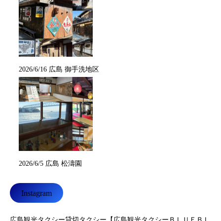
2026/6/16 広島 御手洗地区
2026/6/5 広島 松濤園
Instagram
広島観光タクシー貸切タクシー【広島観光タクシーＢＬＵＥＢＬ