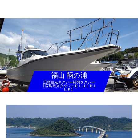
広島観光タクシー貸切タクシー【広島観光タクシーＢＬＵＥＢＬＵＥ】
福山 鞆の浦
広島観光タクシー貸切タクシー
【広島観光タクシーＢＬＵＥＢＬ
ＵＥ】