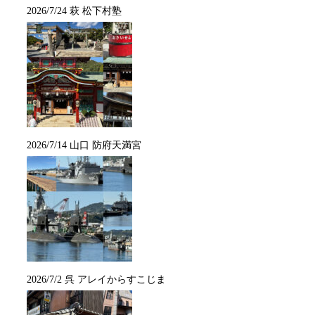
2026/7/24 萩 松下村塾
2026/7/14 山口 防府天満宮
2026/7/2 呉 アレイからすこじま