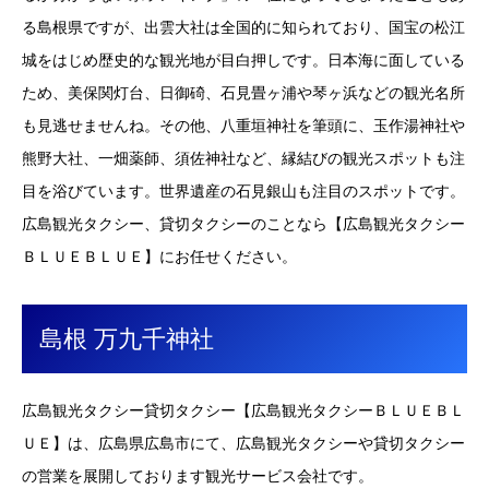
る島根県ですが、出雲大社は全国的に知られており、国宝の松江
城をはじめ歴史的な観光地が目白押しです。日本海に面している
ため、美保関灯台、日御碕、石見畳ヶ浦や琴ヶ浜などの観光名所
も見逃せませんね。その他、八重垣神社を筆頭に、玉作湯神社や
熊野大社、一畑薬師、須佐神社など、縁結びの観光スポットも注
目を浴びています。世界遺産の石見銀山も注目のスポットです。
広島観光タクシー、貸切タクシーのことなら【広島観光タクシー
ＢＬＵＥＢＬＵＥ】にお任せください。
島根 万九千神社
広島観光タクシー貸切タクシー【広島観光タクシーＢＬＵＥＢＬ
ＵＥ】は、広島県広島市にて、広島観光タクシーや貸切タクシー
の営業を展開しております観光サービス会社です。