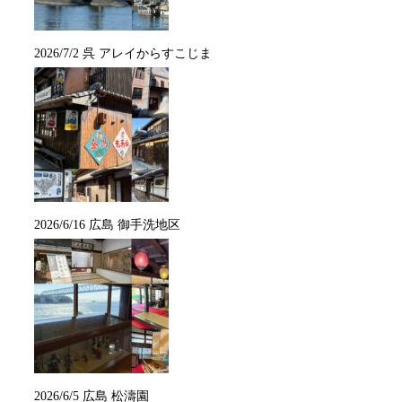
2026/7/2 呉 アレイからすこじま
2026/6/16 広島 御手洗地区
2026/6/5 広島 松濤園