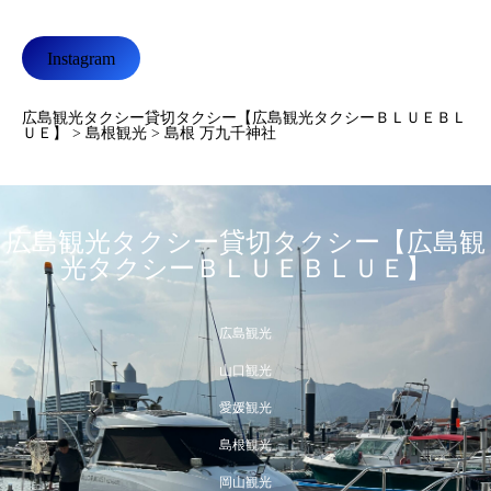
Instagram
広島観光タクシー貸切タクシー【広島観光タクシーＢＬＵＥＢＬ
ＵＥ】
>
島根観光
>
島根 万九千神社
広島観光タクシー貸切タクシー【広島観
光タクシーＢＬＵＥＢＬＵＥ】
広島観光
山口観光
愛媛観光
島根観光
岡山観光