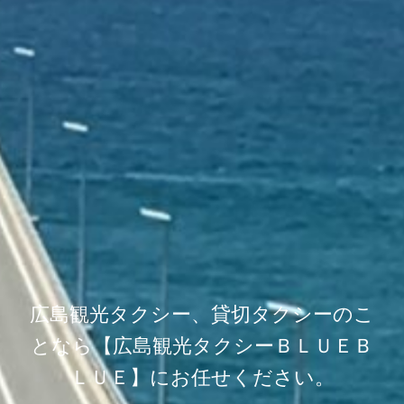
広島観光タクシー、貸切タクシーのこ
となら【広島観光タクシーＢＬＵＥＢ
ＬＵＥ】にお任せください。