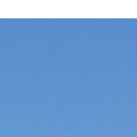
広島観光タクシー貸切タクシー【広島観光タクシーＢＬＵＥＢＬＵＥ】