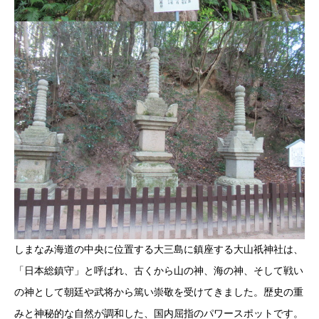
しまなみ海道の中央に位置する大三島に鎮座する大山祇神社は、
「日本総鎮守」と呼ばれ、古くから山の神、海の神、そして戦い
の神として朝廷や武将から篤い崇敬を受けてきました。歴史の重
みと神秘的な自然が調和した、国内屈指のパワースポットです。