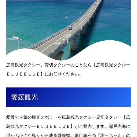
広島観光タクシー、貸切タクシーのことなら【広島観光タクシー
ＢＬＵＥＢＬＵＥ】にお任せください。
愛媛観光
愛媛で人気の観光スポットを広島観光タクシー貸切タクシー【広
島観光タクシーＢＬＵＥＢＬＵＥ】がご案内します。瀬戸内海に
浮かぶ小さな島々から成る愛媛県。夏目漱石の「坊っちゃん」の