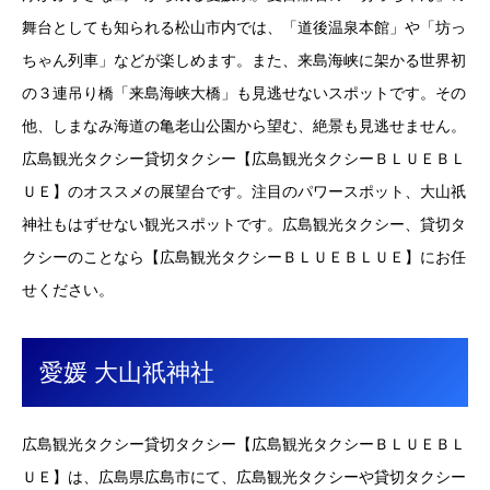
舞台としても知られる松山市内では、「道後温泉本館」や「坊っ
ちゃん列車」などが楽しめます。また、来島海峡に架かる世界初
の３連吊り橋「来島海峡大橋」も見逃せないスポットです。その
他、しまなみ海道の亀老山公園から望む、絶景も見逃せません。
広島観光タクシー貸切タクシー【広島観光タクシーＢＬＵＥＢＬ
ＵＥ】のオススメの展望台です。注目のパワースポット、大山祇
神社もはずせない観光スポットです。広島観光タクシー、貸切タ
クシーのことなら【広島観光タクシーＢＬＵＥＢＬＵＥ】にお任
せください。
愛媛 大山祇神社
広島観光タクシー貸切タクシー【広島観光タクシーＢＬＵＥＢＬ
ＵＥ】は、広島県広島市にて、広島観光タクシーや貸切タクシー