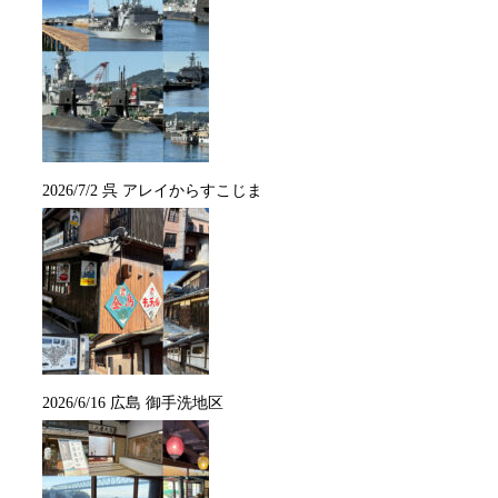
2026/7/2 呉 アレイからすこじま
2026/6/16 広島 御手洗地区