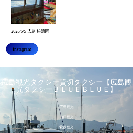
2026/6/5 広島 松濤園
Instagram
広島観光タクシー貸切タクシー【広島観
光タクシーＢＬＵＥＢＬＵＥ】
広島観光
山口観光
愛媛観光