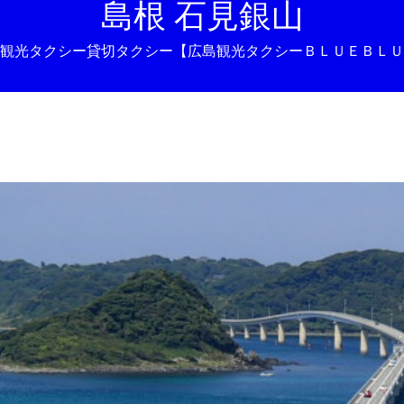
島根 石見銀山
観光タクシー貸切タクシー【広島観光タクシーＢＬＵＥＢＬＵ