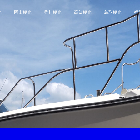
光
岡山観光
香川観光
高知観光
鳥取観光
福