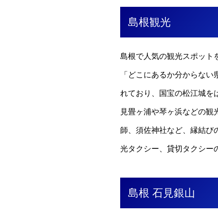
島根観光
島根で人気の観光スポット
「どこにあるか分からない
れており、国宝の松江城を
見畳ヶ浦や琴ヶ浜などの観
師、須佐神社など、縁結び
光タクシー、貸切タクシー
島根 石見銀山