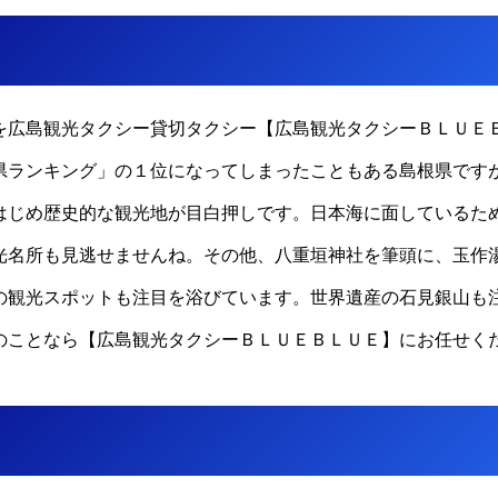
を広島観光タクシー貸切タクシー【広島観光タクシーＢＬＵＥ
県ランキング」の１位になってしまったこともある島根県です
はじめ歴史的な観光地が目白押しです。日本海に面しているた
光名所も見逃せませんね。その他、八重垣神社を筆頭に、玉作
の観光スポットも注目を浴びています。世界遺産の石見銀山も
のことなら【広島観光タクシーＢＬＵＥＢＬＵＥ】にお任せく