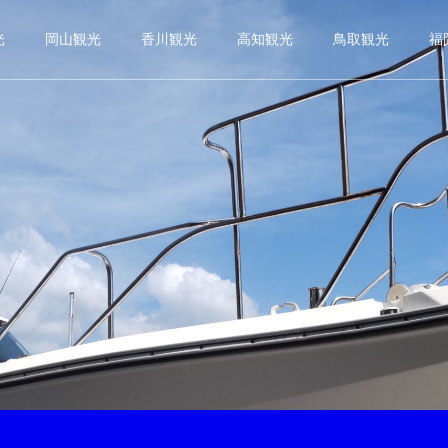
光
岡山観光
香川観光
高知観光
鳥取観光
福