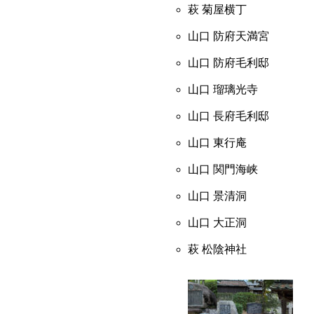
萩 菊屋横丁
山口 防府天満宮
山口 防府毛利邸
山口 瑠璃光寺
山口 長府毛利邸
山口 東行庵
山口 関門海峡
山口 景清洞
山口 大正洞
萩 松陰神社