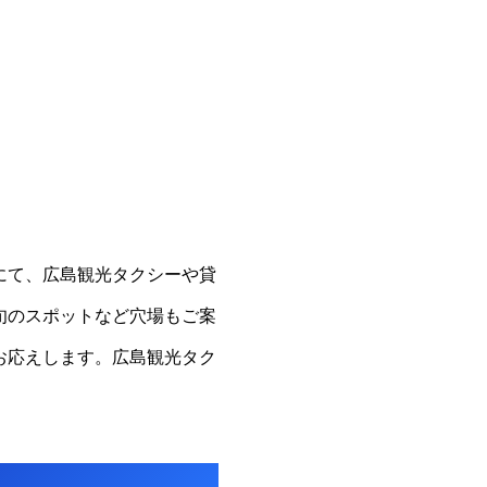
にて、広島観光タクシーや貸
旬のスポットなど穴場もご案
お応えします。広島観光タク
。