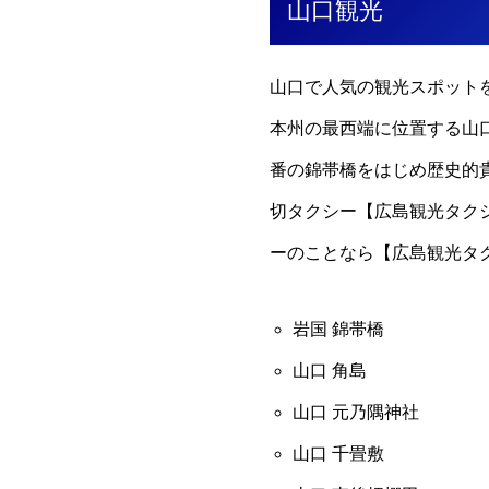
山口観光
山口で人気の観光スポット
本州の最西端に位置する山
番の錦帯橋をはじめ歴史的
切タクシー【広島観光タク
ーのことなら【広島観光タ
岩国 錦帯橋
山口 角島
山口 元乃隅神社
山口 千畳敷