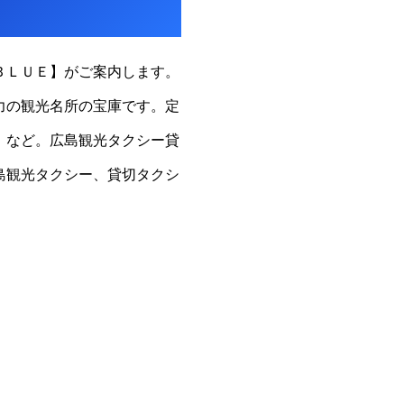
ＢＬＵＥ】がご案内します。
力の観光名所の宝庫です。定
）など。広島観光タクシー貸
島観光タクシー、貸切タクシ