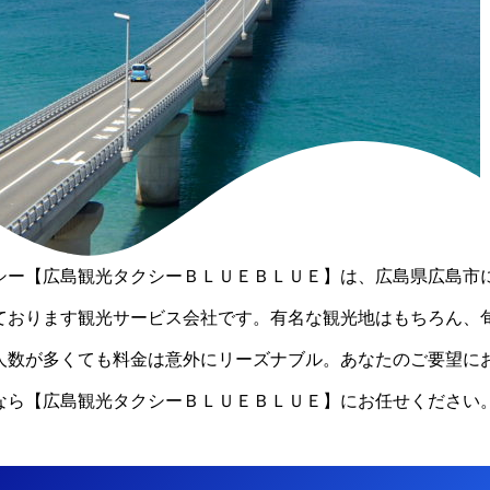
シー【広島観光タクシーＢＬＵＥＢＬＵＥ】は、広島県広島市
ております観光サービス会社です。有名な観光地はもちろん、
人数が多くても料金は意外にリーズナブル。あなたのご要望に
なら【広島観光タクシーＢＬＵＥＢＬＵＥ】にお任せください