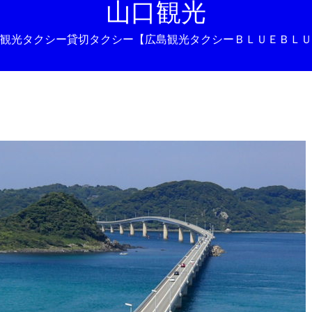
山口観光
観光タクシー貸切タクシー【広島観光タクシーＢＬＵＥＢＬＵ