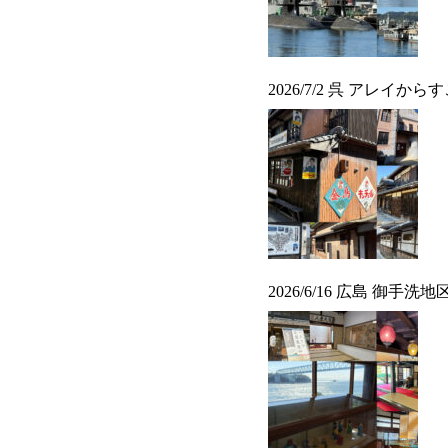
2026/7/2 呉 アレイから
2026/6/16 広島 御手洗地