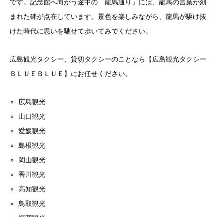
です。記念館へ向かう途中の「龍馬通り」には、龍馬の言葉が刻
まれた碑が点在しています。景色を楽しみながら、龍馬が駆け抜
けた時代に思いを馳せて歩いてみでください。
広島観光タクシー、貸切タクシーのことなら【広島観光タクシー
ＢＬＵＥＢＬＵＥ】にお任せください。
広島観光
山口観光
愛媛観光
島根観光
岡山観光
香川観光
高知観光
鳥取観光