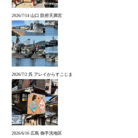
2026/7/14 山口 防府天満宮
2026/7/2 呉 アレイからすこじま
2026/6/16 広島 御手洗地区