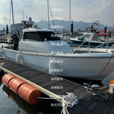
広島観光
山口観光
愛媛観光
島根観光
岡山観光
香川観光
高知観光
鳥取観光
福岡観光
長崎観光
観光遊覧船
観光写真