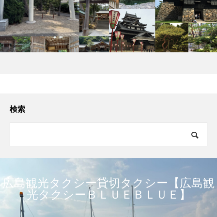
検索
広島観光タクシー貸切タクシー【広島観
光タクシーＢＬＵＥＢＬＵＥ】