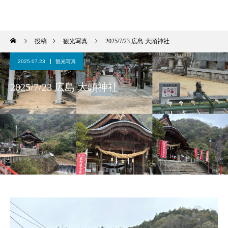
広島観光タクシー貸切タクシー【広島観光タクシーＢＬＵＥＢＬＵＥ】
投稿
観光写真
2025/7/23 広島 大頭神社
2025.07.23
観光写真
2025/7/23 広島 大頭神社