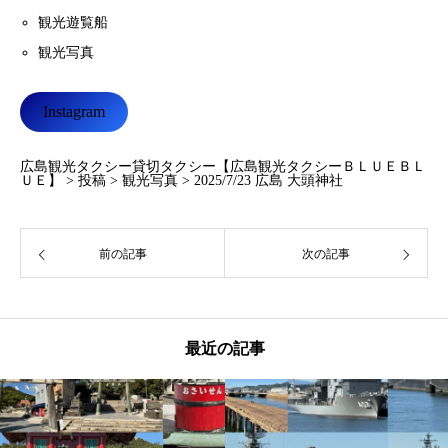
観光遊覧船
観光写真
Instagram
広島観光タクシー貸切タクシー【広島観光タクシーＢＬＵＥＢＬ
ＵＥ】
>
投稿
>
観光写真
>
2025/7/23 広島 大頭神社
前の記事
次の記事
最近の記事