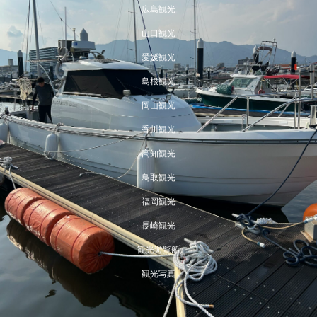
広島観光
山口観光
愛媛観光
島根観光
岡山観光
香川観光
高知観光
鳥取観光
福岡観光
長崎観光
観光遊覧船
観光写真