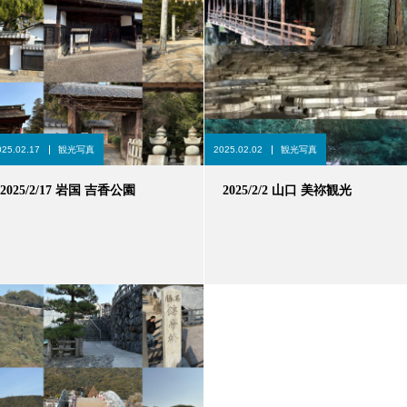
025.02.17
観光写真
2025.02.02
観光写真
2025/2/17 岩国 吉香公園
2025/2/2 山口 美祢観光