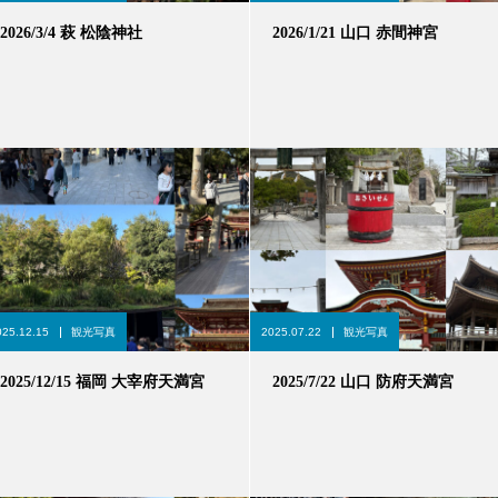
2026/3/4 萩 松陰神社
2026/1/21 山口 赤間神宮
025.12.15
観光写真
2025.07.22
観光写真
2025/12/15 福岡 大宰府天満宮
2025/7/22 山口 防府天満宮