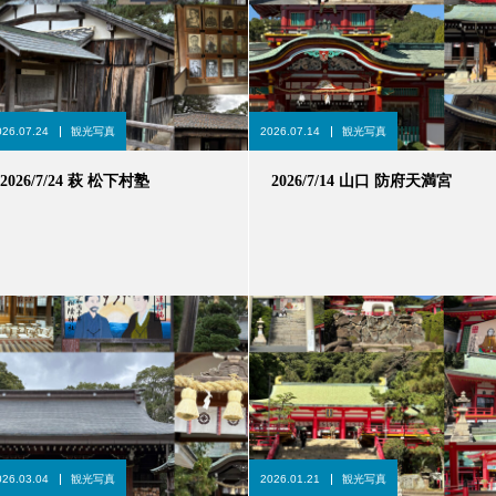
026.07.24
観光写真
2026.07.14
観光写真
2026/7/24 萩 松下村塾
2026/7/14 山口 防府天満宮
026.03.04
観光写真
2026.01.21
観光写真